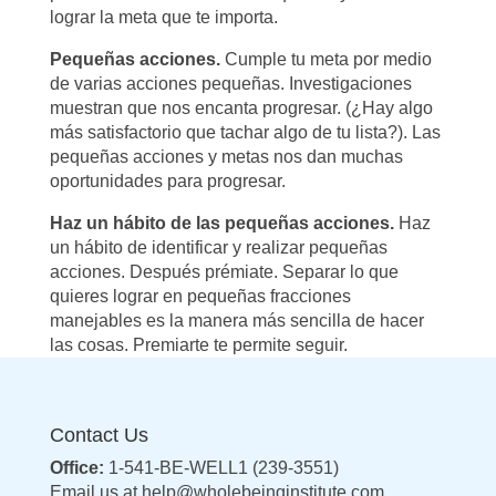
lograr la meta que te importa.
Pequeñas acciones.
Cumple tu meta por medio
de varias acciones pequeñas. Investigaciones
muestran que nos encanta progresar. (¿Hay algo
más satisfactorio que tachar algo de tu lista?). Las
pequeñas acciones y metas nos dan muchas
oportunidades para progresar.
Haz un hábito de las pequeñas acciones.
Haz
un hábito de identificar y realizar pequeñas
acciones. Después prémiate. Separar lo que
quieres lograr en pequeñas fracciones
manejables es la manera más sencilla de hacer
las cosas. Premiarte te permite seguir.
Contact Us
Office:
1-541-BE-WELL1 (239-3551)
Email us at
help@wholebeinginstitute.com